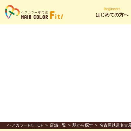
Beginners
はじめての方へ
ヘアカラーFit! TOP
店舗一覧
駅から探す
名古屋鉄道名古