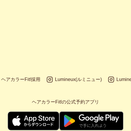
ヘアカラーFit!採用
Lumineux(ルミニュー)
Lumin
ヘアカラーFit!の公式予約アプリ