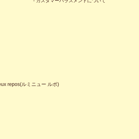
- カスタマーハラスメントについて
eux repos(ルミニュー ルポ)