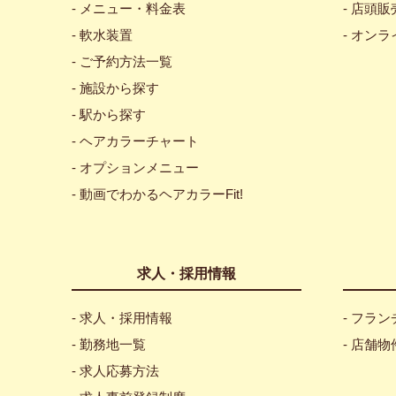
- メニュー・料金表
- 店頭
- 軟水装置
- オン
- ご予約方法一覧
- 施設から探す
- 駅から探す
- ヘアカラーチャート
- オプションメニュー
- 動画でわかるヘアカラーFit!
求人・採用情報
- 求人・採用情報
- フラ
- 勤務地一覧
- 店舗
- 求人応募方法