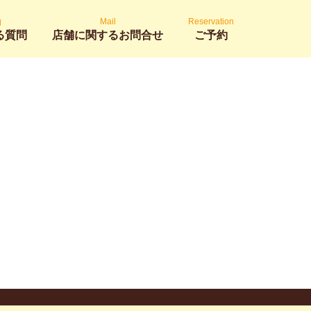
q
Mail
Reservation
る質問
店舗に関するお問合せ
ご予約