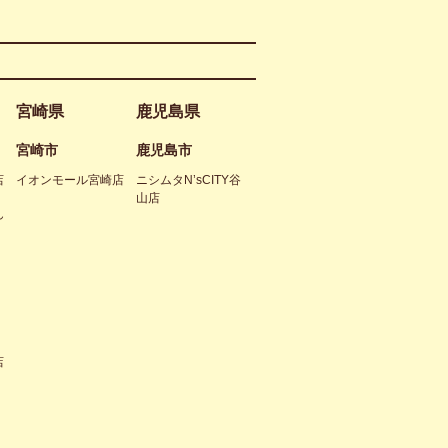
宮崎県
鹿児島県
宮崎市
鹿児島市
店
イオンモール宮崎店
ニシムタN’sCITY谷
山店
ん
店