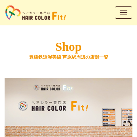
Shop
豊橋鉄道渥美線 芦原駅周辺の店舗一覧