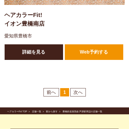
ヘアカラーFit!
イオン豊橋南店
愛知県豊橋市
詳細を見る
Web予約する
前へ
1
次へ
ヘアカラーFit! TOP
店舗一覧
駅から探す
豊橋鉄道渥美線 芦原駅周辺の店舗一覧