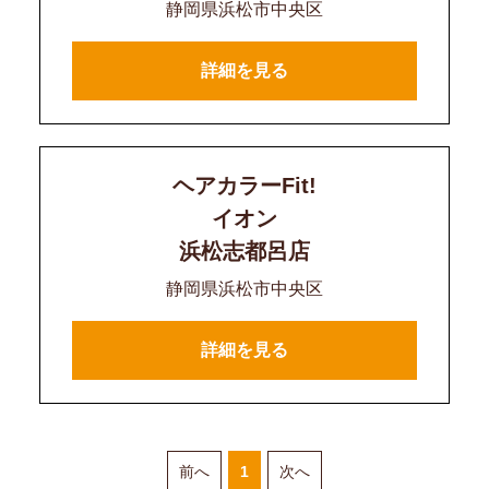
静岡県浜松市中央区
詳細を見る
ヘアカラーFit!
イオン
浜松志都呂店
静岡県浜松市中央区
詳細を見る
前へ
1
次へ