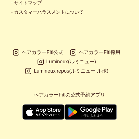
- サイトマップ
- カスタマーハラスメントについて
ヘアカラーFit!公式
ヘアカラーFit!採用
Lumineux(ルミニュー)
Lumineux repos(ルミニュー ルポ)
ヘアカラーFit!の公式予約アプリ