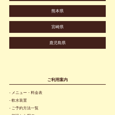
熊本県
宮崎県
鹿児島県
ご利用案内
- メニュー・料金表
- 軟水装置
- ご予約方法一覧