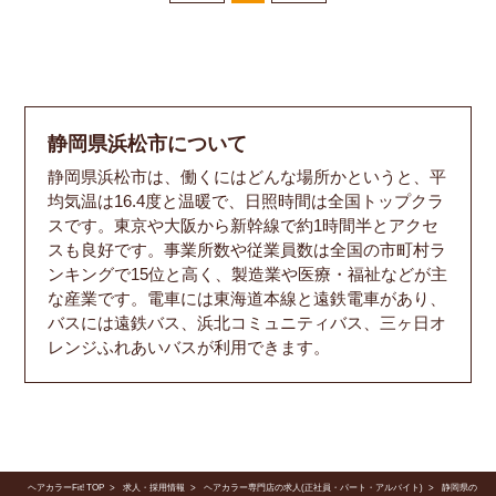
静岡県浜松市について
静岡県浜松市は、働くにはどんな場所かというと、平
均気温は16.4度と温暖で、日照時間は全国トップクラ
スです。東京や大阪から新幹線で約1時間半とアクセ
スも良好です。事業所数や従業員数は全国の市町村ラ
ンキングで15位と高く、製造業や医療・福祉などが主
な産業です。電車には東海道本線と遠鉄電車があり、
バスには遠鉄バス、浜北コミュニティバス、三ヶ日オ
レンジふれあいバスが利用できます。
ヘアカラーFit! TOP
求人・採用情報
ヘアカラー専門店の求人(正社員・パート・アルバイト)
静岡県の