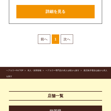
詳細を見る
前へ
1
次へ
ヘアカラーFit! TOP
求人・採用情報
ヘアカラー専門店の求人を駅から探す
鹿児島市電谷山線から求人
を探す
店舗一覧