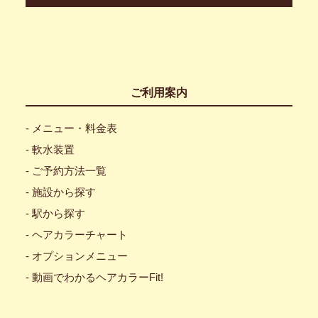
ご利用案内
- メニュー・料金表
- 軟水装置
- ご予約方法一覧
- 施設から探す
- 駅から探す
- ヘアカラーチャート
- オプションメニュー
- 動画でわかるヘアカラーFit!