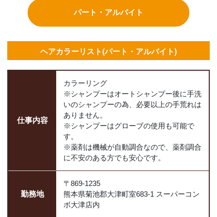
パート・アルバイト
ヘアカラーリスト(パート・アルバイト)
カラーリング
※シャンプーはオートシャンプー後に手洗
いのシャンプーの為、必要以上の手荒れは
ありません。
仕事
内容
※シャンプーはグローブの使用も可能で
す。
※薬剤は機械が自動調合なので、薬剤調合
に不安のある方でも安心です。
〒869-1235
勤務地
熊本県菊池郡大津町室683-1 スーパーコン
ボ大津店内