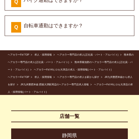
バイク通勤はできますか？
Q
自転車通勤はできますか？
Q
ヘアカラーFit! TOP
求人・採用情報
ヘアカラー専門店の求人(正社員・パート・アルバイト)
熊本県の
ヘアカラー専門店の求人(正社員・パート・アルバイト)
熊本県菊池郡のヘアカラー専門店の求人(正社員・パ
ート・アルバイト)
ヘアカラーFit! HIヒロセ大津店の求人・採用情報(パート・アルバイト)
ヘアカラーFit! TOP
求人・採用情報
ヘアカラー専門店の求人を駅から探す
JR九州豊肥本線から求人
を探す
JR九州豊肥本線 肥後大津駅周辺のヘアカラー専門店求人情報
ヘアカラーFit! HIヒロセ大津店の求
人・採用情報(パート・アルバイト)
店舗一覧
静岡県