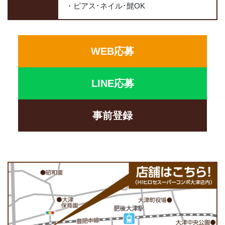
・ピアス･ネイル･髭OK
WEB応募
LINE応募
事前登録