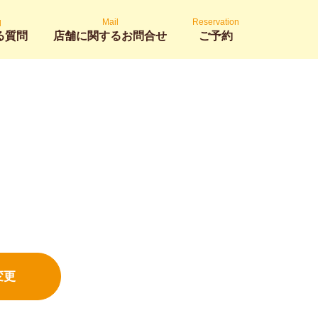
q
Mail
Reservation
る質問
店舗に関するお問合せ
ご予約
変更