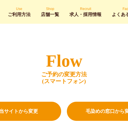
Use
Shop
Recruit
Fa
ご利用方法
店舗一覧
求人・採用情報
よくあ
Flow
ご予約の変更方法
(スマートフォン)
当サイトから変更
毛染めの窓口から