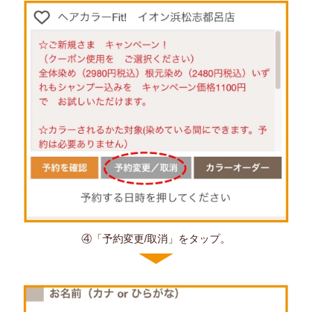
④「予約変更/取消」をタップ。